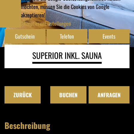
möchten, müssen Sie die Cookies von Google
akzeptieren!
Akzeptieren
Einstellungen
Gutschein
Telefon
Events
SUPERIOR INKL. SAUNA
ZURÜCK
BUCHEN
ANFRAGEN
Beschreibung