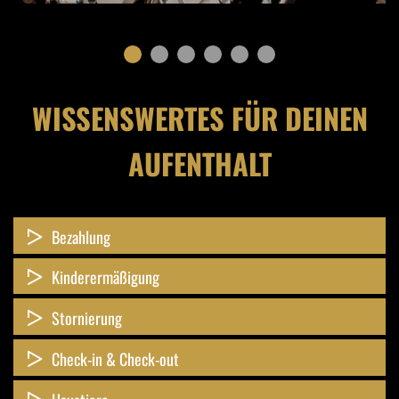
WISSENSWERTES FÜR DEINEN
AUFENTHALT
Bezahlung
Kinderermäßigung
Stornierung
Check-in & Check-out