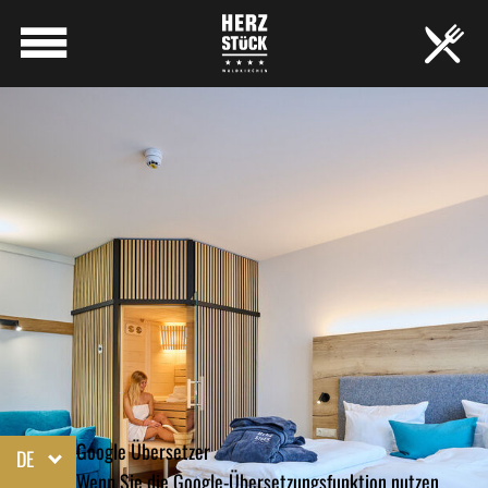
Google Übersetzer
DE
Wenn Sie die Google-Übersetzungsfunktion nutzen