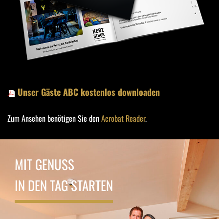
Unser Gäste ABC kostenlos downloaden
(5,79 MB)
Zum Ansehen benötigen Sie den
Acrobat Reader
.
MIT GENUSS
IN DEN TAG STARTEN