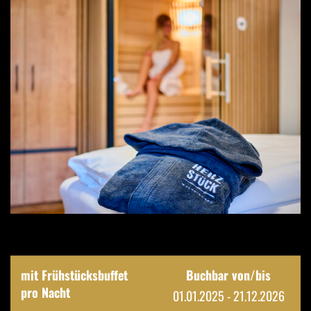
mit Frühstücksbuffet
Buchbar von/bis
pro Nacht
01.01.2025 - 21.12.2026