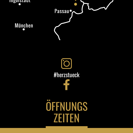
#herzstueck
ÖFFNUNGS
ZEITEN