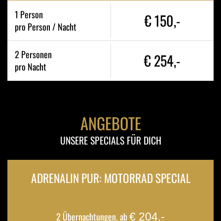
1
Person
€ 150,-
pro Person / Nacht
2
Personen
€ 254,-
pro Nacht
ANGEBOTE
UNSERE SPECIALS FÜR DICH
ADRENALIN PUR: MOTORRAD SPECIAL
ab
€ 204,-
2
Übernachtungen