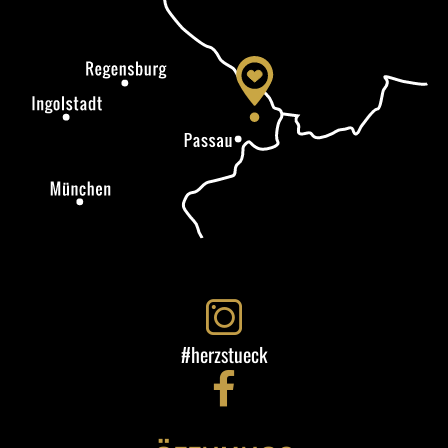
#herzstueck