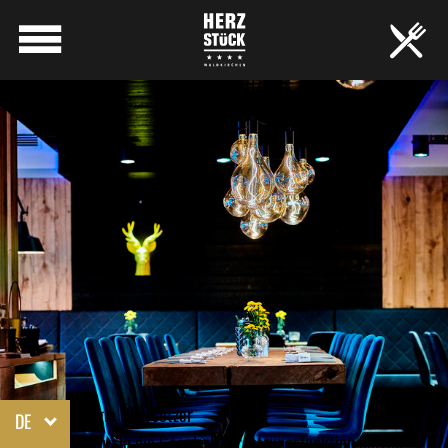
Google Übersetzer
DE
Wenn Sie die Google-Übersetzungsfunktion nutzen