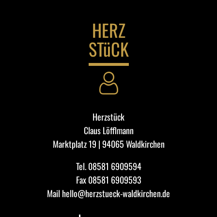
HERZ
STüCK
Herzstück
Claus Löfflmann
Marktplatz 19 | 94065 Waldkirchen
Tel.
08581 6909594
Fax 08581 6909593
Mail
hello@herzstueck-waldkirchen.de