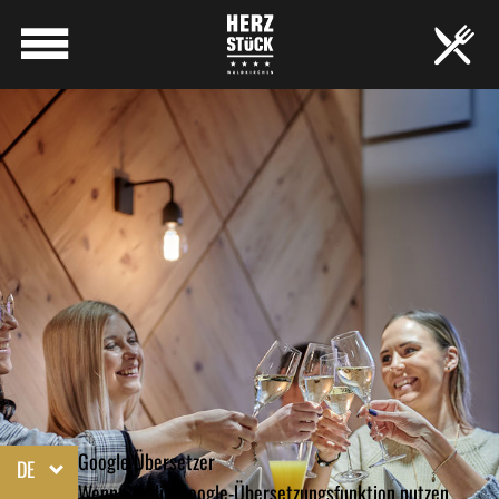
Google Übersetzer
DE
Wenn Sie die Google-Übersetzungsfunktion nutzen