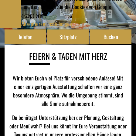
möchten, müssen Sie die Cookies von Google
akzeptieren!
Akzeptieren
Einstellungen
Telefon
Sitzplatz
Buchen
FEIERN
& TAGEN MIT HERZ
Wir bieten Euch viel Platz für verschiedene Anlässe! Mit
einer einzigartigen Ausstattung schaffen wir eine ganz
besondere Atmosphäre. Wo die Umgebung stimmt, sind
alle Sinne aufnahmebereit.
Du benötigst Unterstützung bei der Planung, Gestaltung
oder Menüwahl? Bei uns könnt Ihr Eure Veranstaltung oder
Tagung getrost in unsere professionellen Hände legen.