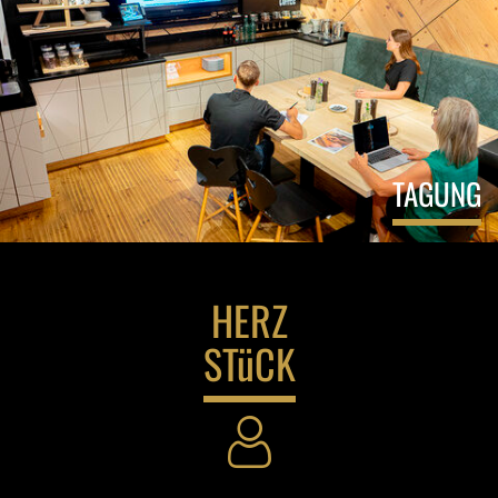
TAGUNG
HERZ
STüCK