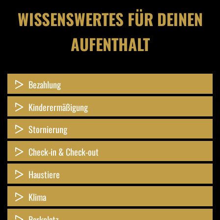
WISSENSWERTES FÜR DEINEN
AUFENTHALT
Bezahlung
Kinderermäßigung
Stornierung
Check-in & Check-out
Haustiere
Klima
Parkplatz