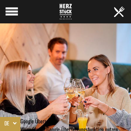
Google Übersetzer
DE
Wenn Sie die Google-Übersetzungsfunktion nutzen