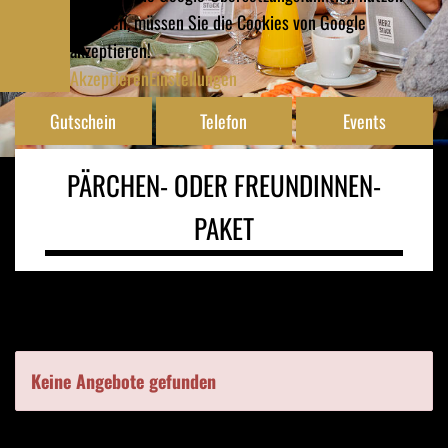
möchten, müssen Sie die Cookies von Google
akzeptieren!
Akzeptieren
Einstellungen
Gutschein
Telefon
Events
PÄRCHEN- ODER FREUNDINNEN-
PAKET
Keine Angebote gefunden