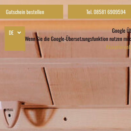
Gutschein bestellen
Tel. 08581 6909594
Google Üb
DE
Wenn Sie die Google-Übersetzungsfunktion nutzen möch
Akzeptieren
E