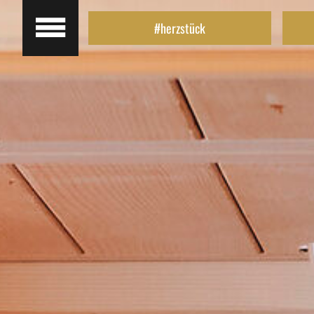
#herzstück